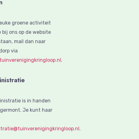
n
euke groene activiteit
 bij ons op de website
taan, mail dan naar
dorp via
inverenigingkringloop.nl
.
istratie
nistratie is in handen
ggermont. Je kunt haar
tratie@tuinverenigingkringloop.nl
.