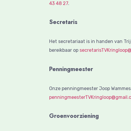
43 48 27
.
Secretaris
Het secretariaat is in handen van Trijn
bereikbaar op
secretarisTVKringloop
Penningmeester
Onze penningmeester Joop Wammes k
penningmeesterTVKringloop@gmail.
Groenvoorziening