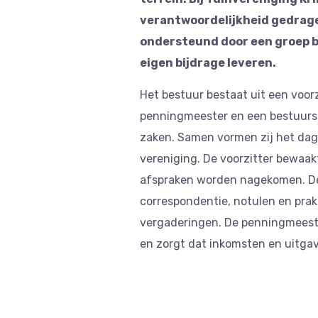
verantwoordelijkheid gedrage
ondersteund door een groep b
eigen bijdrage leveren.
Het bestuur bestaat uit een voorz
penningmeester en een bestuursl
zaken. Samen vormen zij het dag
vereniging. De voorzitter bewaakt
afspraken worden nagekomen. De 
correspondentie, notulen en pra
vergaderingen. De penningmeeste
en zorgt dat inkomsten en uitgave