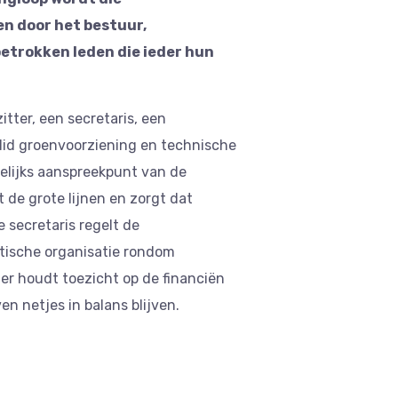
n door het bestuur,
etrokken leden die ieder hun
itter, een secretaris, een
id groenvoorziening en technische
elijks aanspreekpunt van de
 de grote lijnen en zorgt dat
secretaris regelt de
ktische organisatie rondom
r houdt toezicht op de financiën
n netjes in balans blijven.