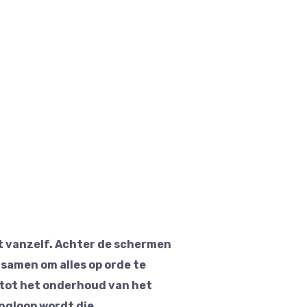
t vanzelf. Achter de schermen
samen om alles op orde te
 tot het onderhoud van het
ingloop wordt die