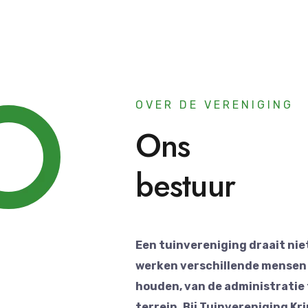
OVER DE VERENIGING
Ons
bestuur
Een tuinvereniging draait nie
werken verschillende mensen 
houden, van de administratie
terrein. Bij Tuinvereniging Kr