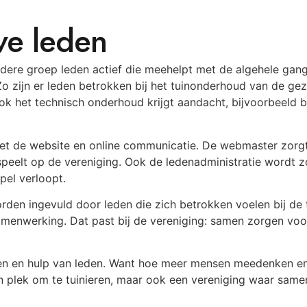
ve leden
edere groep leden actief die meehelpt met de algehele gang
Zo zijn er leden betrokken bij het tuinonderhoud van de gez
Ook het technisch onderhoud krijgt aandacht, bijvoorbeeld 
et de website en online communicatie. De webmaster zorgt 
speelt op de vereniging. Ook de ledenadministratie wordt 
pel verloopt.
den ingevuld door leden die zich betrokken voelen bij de tu
amenwerking. Dat past bij de vereniging: samen zorgen voo
agen en hulp van leden. Want hoe meer mensen meedenken en
een plek om te tuinieren, maar ook een vereniging waar sam