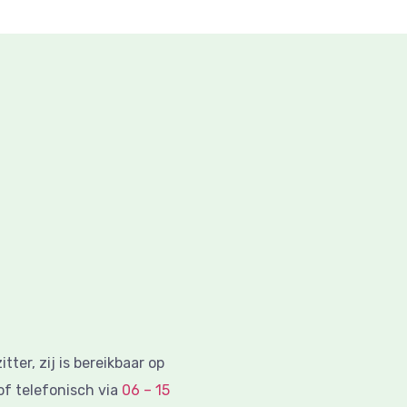
ter, zij is bereikbaar op
f telefonisch via
06 – 15