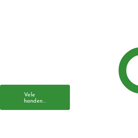
Vele
handen...