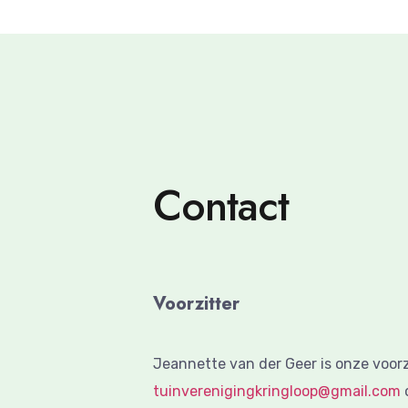
Contact
Voorzitter
Jeannette van der Geer is onze voorzit
tuinverenigingkringloop@gmail.com
o