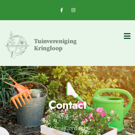
Contact
Home
Contact