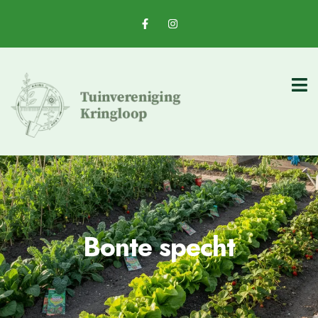
Bonte specht