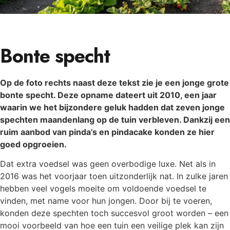
Bonte specht
Op de foto rechts naast deze tekst zie je een jonge grote
bonte specht. Deze opname dateert uit 2010, een jaar
waarin we het bijzondere geluk hadden dat zeven jonge
spechten maandenlang op de tuin verbleven. Dankzij een
ruim aanbod van pinda’s en pindacake konden ze hier
goed opgroeien.
Dat extra voedsel was geen overbodige luxe. Net als in
2016 was het voorjaar toen uitzonderlijk nat. In zulke jaren
hebben veel vogels moeite om voldoende voedsel te
vinden, met name voor hun jongen. Door bij te voeren,
konden deze spechten toch succesvol groot worden – een
mooi voorbeeld van hoe een tuin een veilige plek kan zijn