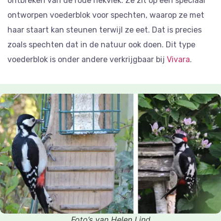
ontbreken van de rode nekvlek. Ze zit op een speciaal
ontworpen voederblok voor spechten, waarop ze met
haar staart kan steunen terwijl ze eet. Dat is precies
zoals spechten dat in de natuur ook doen. Dit type
voederblok is onder andere verkrijgbaar bij
Vivara
.
Foto’s van Helen Lind