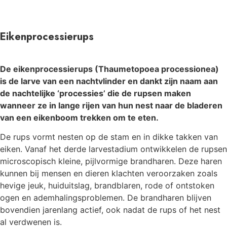
Eikenprocessierups
De eikenprocessierups (Thaumetopoea processionea)
is de larve van een nachtvlinder en dankt zijn naam aan
de nachtelijke ‘processies’ die de rupsen maken
wanneer ze in lange rijen van hun nest naar de bladeren
van een eikenboom trekken om te eten.
De rups vormt nesten op de stam en in dikke takken van
eiken. Vanaf het derde larvestadium ontwikkelen de rupsen
microscopisch kleine, pijlvormige brandharen. Deze haren
kunnen bij mensen en dieren klachten veroorzaken zoals
hevige jeuk, huiduitslag, brandblaren, rode of ontstoken
ogen en ademhalingsproblemen. De brandharen blijven
bovendien jarenlang actief, ook nadat de rups of het nest
al verdwenen is.