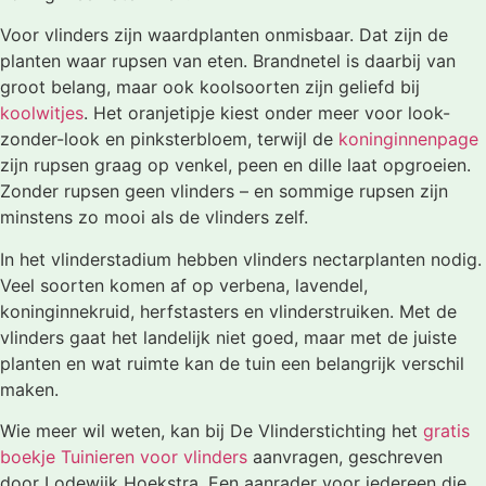
Voor vlinders zijn waardplanten onmisbaar. Dat zijn de
planten waar rupsen van eten. Brandnetel is daarbij van
groot belang, maar ook koolsoorten zijn geliefd bij
koolwitjes
. Het oranjetipje kiest onder meer voor look-
zonder-look en pinksterbloem, terwijl de
koninginnenpage
zijn rupsen graag op venkel, peen en dille laat opgroeien.
Zonder rupsen geen vlinders – en sommige rupsen zijn
minstens zo mooi als de vlinders zelf.
In het vlinderstadium hebben vlinders nectarplanten nodig.
Veel soorten komen af op verbena, lavendel,
koninginnekruid, herfstasters en vlinderstruiken. Met de
vlinders gaat het landelijk niet goed, maar met de juiste
planten en wat ruimte kan de tuin een belangrijk verschil
maken.
Wie meer wil weten, kan bij De Vlinderstichting het
gratis
boekje Tuinieren voor vlinders
aanvragen, geschreven
door Lodewijk Hoekstra. Een aanrader voor iedereen die