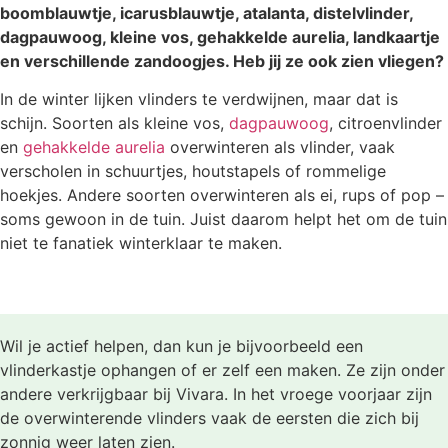
boomblauwtje, icarusblauwtje, atalanta, distelvlinder,
dagpauwoog, kleine vos, gehakkelde aurelia, landkaartje
en verschillende zandoogjes. Heb jij ze ook zien vliegen?
In de winter lijken vlinders te verdwijnen, maar dat is
schijn. Soorten als kleine vos,
dagpauwoog
, citroenvlinder
en
gehakkelde aurelia
overwinteren als vlinder, vaak
verscholen in schuurtjes, houtstapels of rommelige
hoekjes. Andere soorten overwinteren als ei, rups of pop –
soms gewoon in de tuin. Juist daarom helpt het om de tuin
niet te fanatiek winterklaar te maken.
Wil je actief helpen, dan kun je bijvoorbeeld een
vlinderkastje ophangen of er zelf een maken. Ze zijn onder
andere verkrijgbaar bij Vivara. In het vroege voorjaar zijn
de overwinterende vlinders vaak de eersten die zich bij
zonnig weer laten zien.